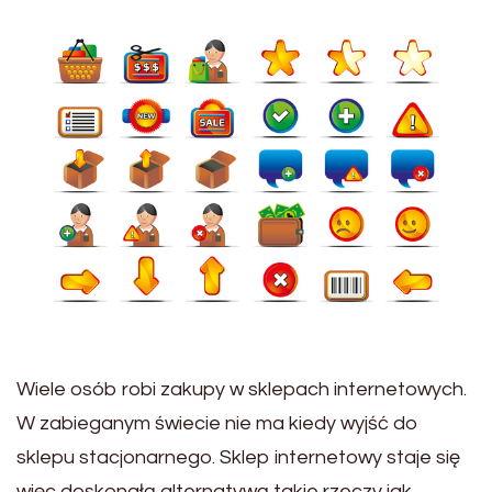
Wiele osób robi zakupy w sklepach internetowych.
W zabieganym świecie nie ma kiedy wyjść do
sklepu stacjonarnego. Sklep internetowy staje się
więc doskonałą alternatywą takie rzeczy jak