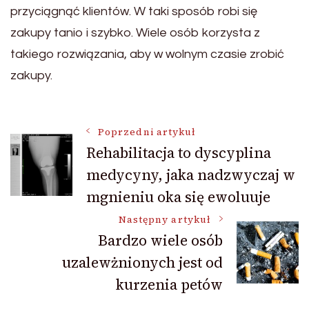
przyciągnąć klientów. W taki sposób robi się
zakupy tanio i szybko. Wiele osób korzysta z
takiego rozwiązania, aby w wolnym czasie zrobić
zakupy.
Nawigacja
Poprzedni artykuł
Rehabilitacja to dyscyplina
medycyny, jaka nadzwyczaj w
wpisu
mgnieniu oka się ewoluuje
Następny artykuł
Bardzo wiele osób
uzalewżnionych jest od
kurzenia petów