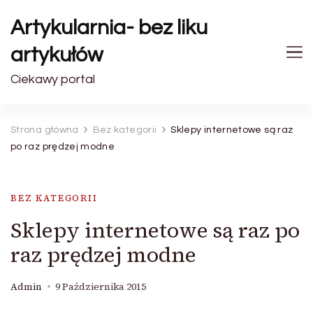
Artykularnia- bez liku
artykułów
Ciekawy portal
Strona główna
Bez kategorii
Sklepy internetowe są raz
po raz prędzej modne
BEZ KATEGORII
Sklepy internetowe są raz po
raz prędzej modne
Admin
9 Października 2015