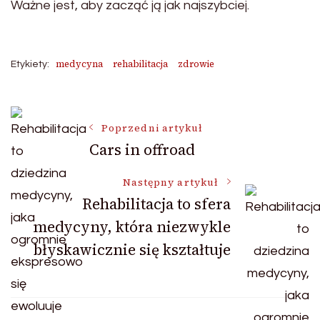
Ważne jest, aby zacząć ją jak najszybciej.
medycyna
rehabilitacja
zdrowie
Etykiety:
Nawigacja
Poprzedni artykuł
Cars in offroad
wpisu
Następny artykuł
Rehabilitacja to sfera
medycyny, która niezwykle
błyskawicznie się kształtuje