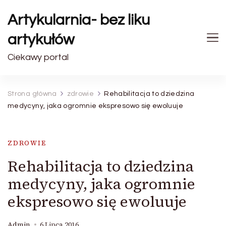
Artykularnia- bez liku
artykułów
Ciekawy portal
Strona główna
zdrowie
Rehabilitacja to dziedzina
medycyny, jaka ogromnie ekspresowo się ewoluuje
ZDROWIE
Rehabilitacja to dziedzina
medycyny, jaka ogromnie
ekspresowo się ewoluuje
Admin
6 Lipca 2016