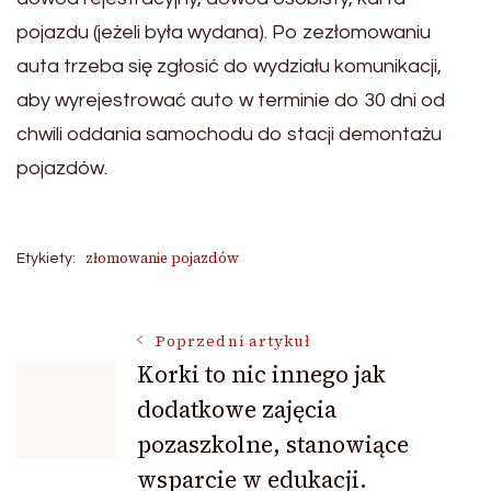
pojazdu (jeżeli była wydana). Po zezłomowaniu
auta trzeba się zgłosić do wydziału komunikacji,
aby wyrejestrować auto w terminie do 30 dni od
chwili oddania samochodu do stacji demontażu
pojazdów.
złomowanie pojazdów
Etykiety:
Nawigacja
Poprzedni artykuł
Korki to nic innego jak
dodatkowe zajęcia
wpisu
pozaszkolne, stanowiące
wsparcie w edukacji.