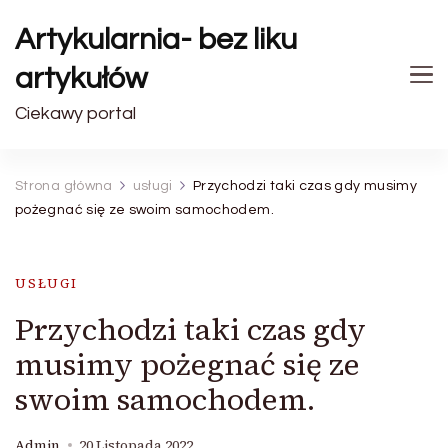
Artykularnia- bez liku
artykułów
Ciekawy portal
Strona główna
usługi
Przychodzi taki czas gdy musimy
pożegnać się ze swoim samochodem.
USŁUGI
Przychodzi taki czas gdy
musimy pożegnać się ze
swoim samochodem.
Admin
20 Listopada 2022