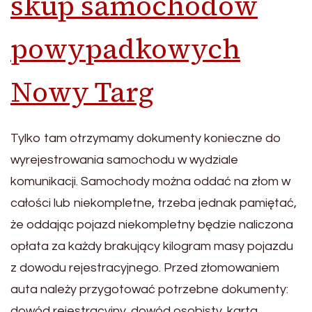
skup samochodów
powypadkowych
Nowy Targ
Tylko tam otrzymamy dokumenty konieczne do
wyrejestrowania samochodu w wydziale
komunikacji. Samochody można oddać na złom w
całości lub niekompletne, trzeba jednak pamiętać,
że oddając pojazd niekompletny będzie naliczona
opłata za każdy brakujący kilogram masy pojazdu
z dowodu rejestracyjnego. Przed złomowaniem
auta należy przygotować potrzebne dokumenty:
dowód rejestracyjny, dowód osobisty, karta