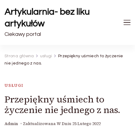
Artykularnia- bez liku
artykułów
Ciekawy portal
Strona główna
usługi
Przepiękny uśmiech to życzenie
nie jednego z nas.
USŁUGI
Przepiękny uśmiech to
życzenie nie jednego z nas.
Admin
Zaktualizowana W Dniu
25 Lutego 2022