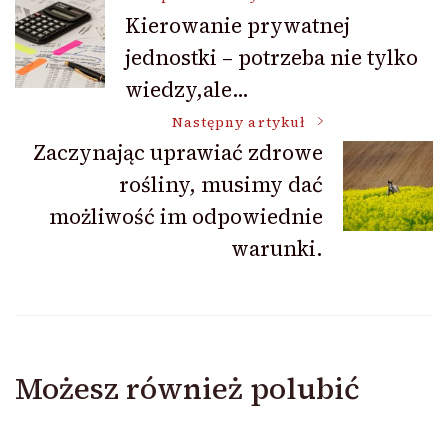
Nawigacja
Kierowanie prywatnej
jednostki – potrzeba nie tylko
wpisu
wiedzy,ale…
Następny artykuł
Zaczynając uprawiać zdrowe
rośliny, musimy dać
możliwość im odpowiednie
warunki.
Możesz również polubić