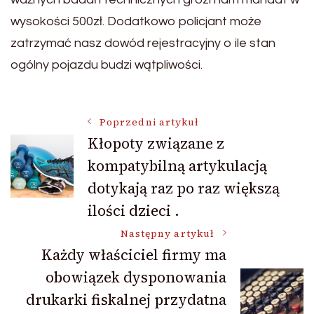
wysokości 500zł. Dodatkowo policjant może
zatrzymać nasz dowód rejestracyjny o ile stan
ogólny pojazdu budzi wątpliwości.
Nawigacja
Poprzedni artykuł
Kłopoty związane z
kompatybilną artykulacją
wpisu
dotykają raz po raz większą
ilości dzieci .
Następny artykuł
Każdy właściciel firmy ma
obowiązek dysponowania
drukarki fiskalnej przydatna