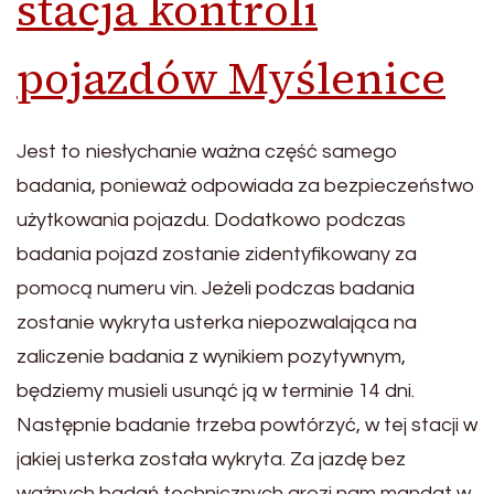
stacja kontroli
pojazdów Myślenice
Jest to niesłychanie ważna część samego
badania, ponieważ odpowiada za bezpieczeństwo
użytkowania pojazdu. Dodatkowo podczas
badania pojazd zostanie zidentyfikowany za
pomocą numeru vin. Jeżeli podczas badania
zostanie wykryta usterka niepozwalająca na
zaliczenie badania z wynikiem pozytywnym,
będziemy musieli usunąć ją w terminie 14 dni.
Następnie badanie trzeba powtórzyć, w tej stacji w
jakiej usterka została wykryta. Za jazdę bez
ważnych badań technicznych grozi nam mandat w