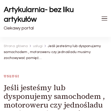
Artykularnia- bez liku
artykułów
Ciekawy portal
Strona główna
usługi
Jeśli jesteśmy lub dysponujemy
samochodem , motoroweru czy jednośladu musimy
zachowywać pamięć…
USŁUGI
Jeśli jesteśmy lub
dysponujemy samochodem ,
motoroweru czy jednośladu