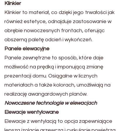
Klinkier
Klinkier to materiał, co dzięki jego trwałości jak
również estetyce, odnajduje zastosowanie w
obrębie nowoczesnych frontach, oferując
obszerną paletę odcień i wykończeń.
Panele elewacyjne
Panele zewnętrzne to sposób, które daje
możliwość na prędką i imponującą zmianę
prezentacji domu. Osiągalne w licznych
materiałach a także kolorach, umożliwiają na
realizację awangardowych planów.
Nowoczesne technologie w elewacjach
Elewacje wentylowane
Elewacje z wentylacją to opcja zapewniające
lepszą izolację grzewczą i cyrkulację powietrza