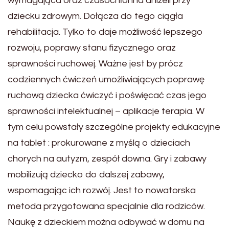
wymagająca oraz czasochłonna aniżeli przy
dziecku zdrowym. Dołącza do tego ciągła
rehabilitacja. Tylko to daje możliwość lepszego
rozwoju, poprawy stanu fizycznego oraz
sprawności ruchowej. Ważne jest by prócz
codziennych ćwiczeń umożliwiających poprawę
ruchową dziecka ćwiczyć i poświęcać czas jego
sprawności intelektualnej – aplikacje terapia. W
tym celu powstały szczególne projekty edukacyjne
na tablet : prokurowane z myślą o dzieciach
chorych na autyzm, zespół downa. Gry i zabawy
mobilizują dziecko do dalszej zabawy,
wspomagając ich rozwój. Jest to nowatorska
metoda przygotowana specjalnie dla rodziców.
Naukę z dzieckiem można odbywać w domu na