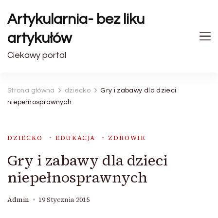
Artykularnia- bez liku
artykułów
Ciekawy portal
Strona główna
dziecko
Gry i zabawy dla dzieci
niepełnosprawnych
DZIECKO
EDUKACJA
ZDROWIE
Gry i zabawy dla dzieci
niepełnosprawnych
Admin
19 Stycznia 2015