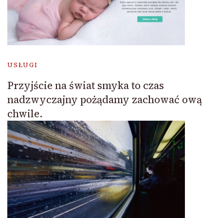
USŁUGI
Przyjście na świat smyka to czas
nadzwyczajny pożądamy zachować ową
chwile.