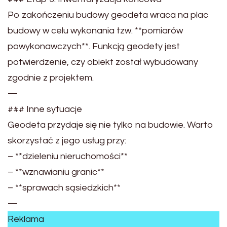
Po zakończeniu budowy geodeta wraca na plac
budowy w celu wykonania tzw. **pomiarów
powykonawczych**. Funkcją geodety jest
potwierdzenie, czy obiekt został wybudowany
zgodnie z projektem.
—
### Inne sytuacje
Geodeta przydaje się nie tylko na budowie. Warto
skorzystać z jego usług przy:
– **dzieleniu nieruchomości**
– **wznawianiu granic**
– **sprawach sąsiedzkich**
—
Reklama