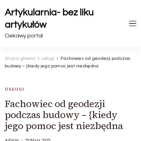
Artykularnia- bez liku
artykułów
Ciekawy portal
Strona główna
usługi
Fachowiec od geodezji podczas
budowy – {kiedy jego pomoc jest niezbędna
USŁUGI
Fachowiec od geodezji
podczas budowy – {kiedy
jego pomoc jest niezbędna
Admin
29 Maja 2025