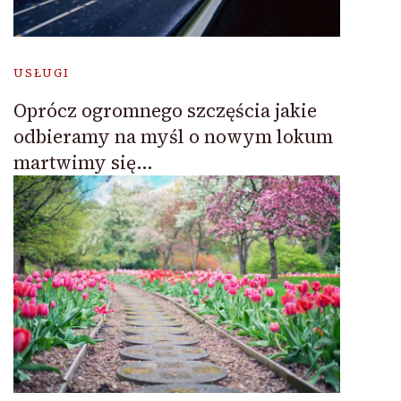
USŁUGI
Oprócz ogromnego szczęścia jakie
odbieramy na myśl o nowym lokum
martwimy się…