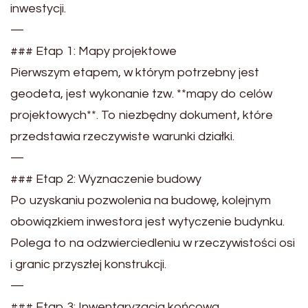
inwestycji.
—
### Etap 1: Mapy projektowe
Pierwszym etapem, w którym potrzebny jest
geodeta, jest wykonanie tzw. **mapy do celów
projektowych**. To niezbędny dokument, które
przedstawia rzeczywiste warunki działki.
—
### Etap 2: Wyznaczenie budowy
Po uzyskaniu pozwolenia na budowę, kolejnym
obowiązkiem inwestora jest wytyczenie budynku.
Polega to na odzwierciedleniu w rzeczywistości osi
i granic przyszłej konstrukcji.
—
### Etap 3: Inwentaryzacja końcowa