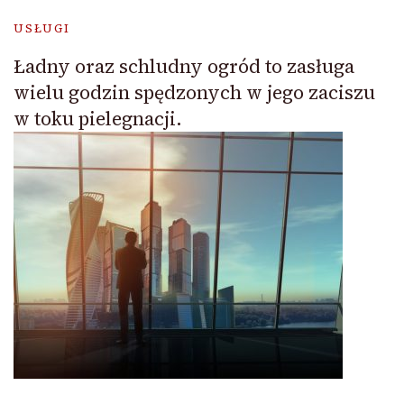
USŁUGI
Ładny oraz schludny ogród to zasługa
wielu godzin spędzonych w jego zaciszu
w toku pielegnacji.