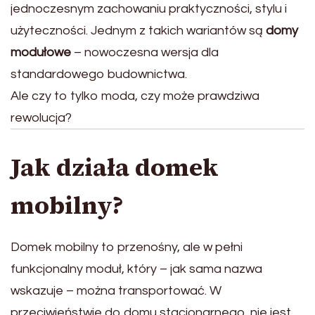
jednoczesnym zachowaniu praktyczności, stylu i
użyteczności. Jednym z takich wariantów są
domy
modułowe
– nowoczesna wersja dla
standardowego budownictwa.
Ale czy to tylko moda, czy może prawdziwa
rewolucja?
Jak działa domek
mobilny?
Domek mobilny to przenośny, ale w pełni
funkcjonalny moduł, który – jak sama nazwa
wskazuje – można transportować. W
przeciwieństwie do domu stacjonarnego, nie jest