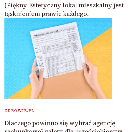
{Piękny|Estetyczny lokal mieszkalny jest
tęsknieniem prawie każdego.
ZDROWIE.PL
Dlaczego powinno się wybrać agencję
rachunkowe? zalety dla przedsiębiorstw