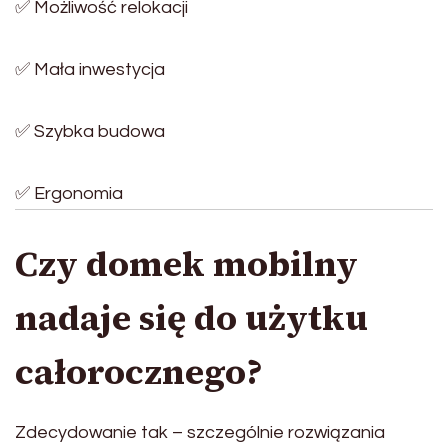
✅ Możliwość relokacji
✅ Mała inwestycja
✅ Szybka budowa
✅ Ergonomia
Czy domek mobilny
nadaje się do użytku
całorocznego?
Zdecydowanie tak – szczególnie rozwiązania