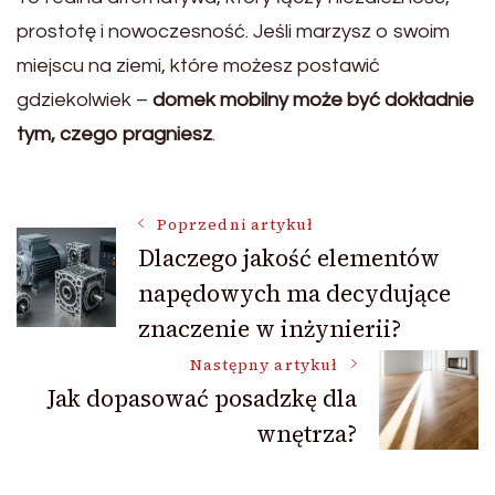
prostotę i nowoczesność. Jeśli marzysz o swoim
miejscu na ziemi, które możesz postawić
gdziekolwiek –
domek mobilny może być dokładnie
tym, czego pragniesz
.
Nawigacja
Poprzedni artykuł
Dlaczego jakość elementów
napędowych ma decydujące
wpisu
znaczenie w inżynierii?
Następny artykuł
Jak dopasować posadzkę dla
wnętrza?