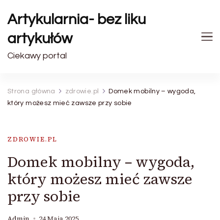
Artykularnia- bez liku
artykułów
Ciekawy portal
Strona główna
zdrowie.pl
Domek mobilny – wygoda,
który możesz mieć zawsze przy sobie
ZDROWIE.PL
Domek mobilny – wygoda,
który możesz mieć zawsze
przy sobie
Admin
24 Maja 2025