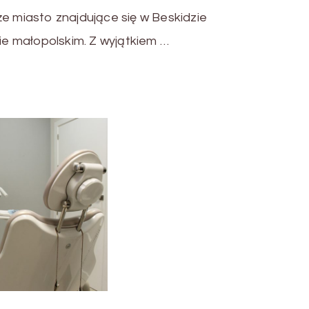
że miasto znajdujące się w Beskidzie
 małopolskim. Z wyjątkiem …