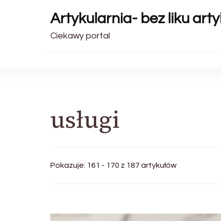
Artykularnia- bez liku art
Ciekawy portal
usługi
Pokazuje: 161 - 170 z 187 artykułów