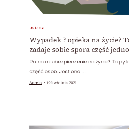
USŁUGI
Wypadek ? opieka na życie? T
zadaje sobie spora część jedno
Po co mi ubezpieczenie na życie? To pyt
część osób. Jest ono …
19 kwietnia 2021
Admin