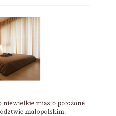
o niewielkie miasto położone
ództwie małopolskim.