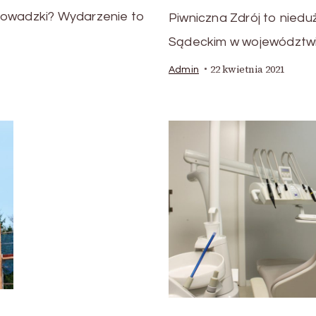
rowadzki? Wydarzenie to
Piwniczna Zdrój to niedu
Sądeckim w województwie
22 kwietnia 2021
Admin