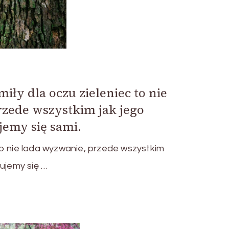
iły dla oczu zieleniec to nie
zede wszystkim jak jego
jemy się sami.
o nie lada wyzwanie, przede wszystkim
mujemy się …