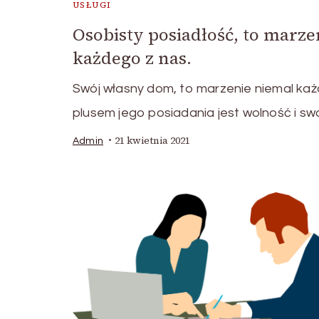
USŁUGI
Osobisty posiadłość, to marz
każdego z nas.
Swój własny dom, to marzenie niemal ka
plusem jego posiadania jest wolność i s
21 kwietnia 2021
Admin