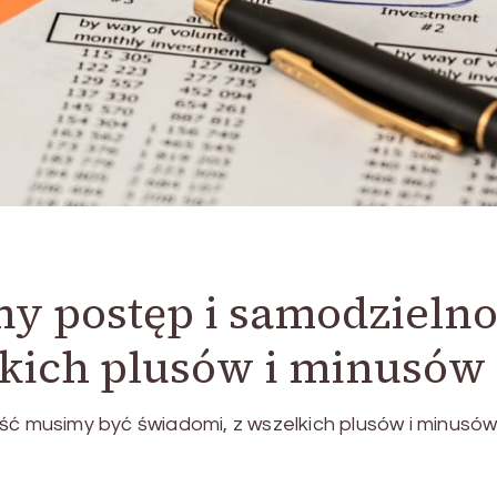
sny postęp i samodziel
lkich plusów i minusów
ość musimy być świadomi, z wszelkich plusów i minusó