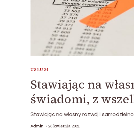
USŁUGI
Stawiając na wła
świadomi, z wsze
Stawiając na własny rozwój i samodzieln
26 kwietnia 2021
Admin