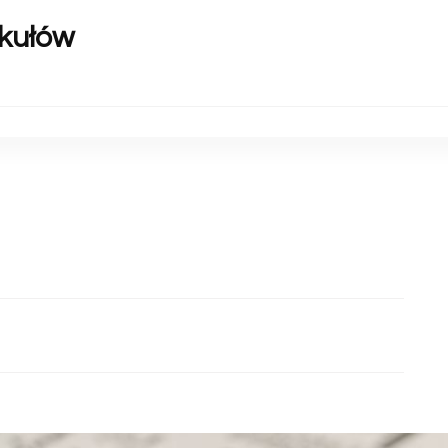
ykułów