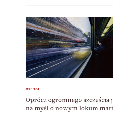
USŁUGI
Oprócz ogromnego szczęścia 
na myśl o nowym lokum mar